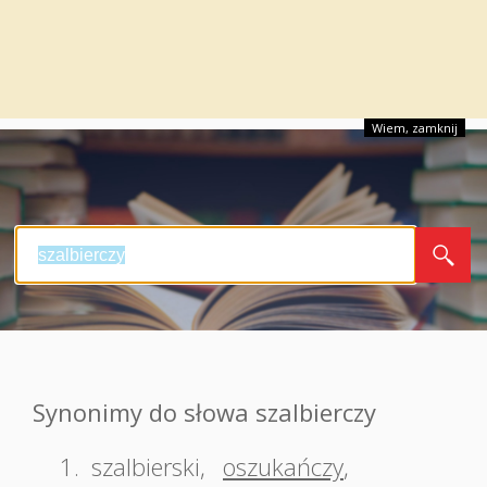
Wiem, zamknij
Synonimy do słowa szalbierczy
1.
szalbierski
,
oszukańczy
,