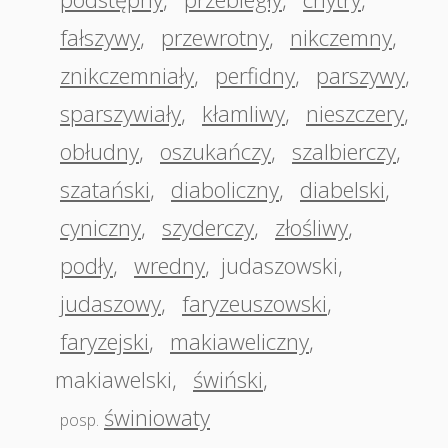
fałszywy
,
przewrotny
,
nikczemny
,
znikczemniały
,
perfidny
,
parszywy
,
sparszywiały
,
kłamliwy
,
nieszczery
,
obłudny
,
oszukańczy
,
szalbierczy
,
szatański
,
diaboliczny
,
diabelski
,
cyniczny
,
szyderczy
,
złośliwy
,
podły
,
wredny
,
judaszowski
,
judaszowy
,
faryzeuszowski
,
faryzejski
,
makiaweliczny
,
makiawelski
,
świński
,
świniowaty
posp.