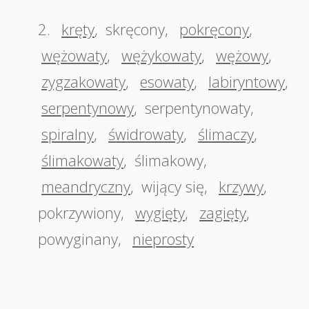
2.
kręty
,
skręcony
,
pokręcony
,
wężowaty
,
wężykowaty
,
wężowy
,
zygzakowaty
,
esowaty
,
labiryntowy
,
serpentynowy
,
serpentynowaty
,
spiralny
,
świdrowaty
,
ślimaczy
,
ślimakowaty
,
ślimakowy
,
meandryczny
,
wijący się
,
krzywy
,
pokrzywiony
,
wygięty
,
zagięty
,
powyginany
,
nieprosty