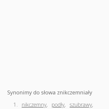
Synonimy do słowa znikczemniały
1.
nikczemny
,
podły
,
szubrawy
,