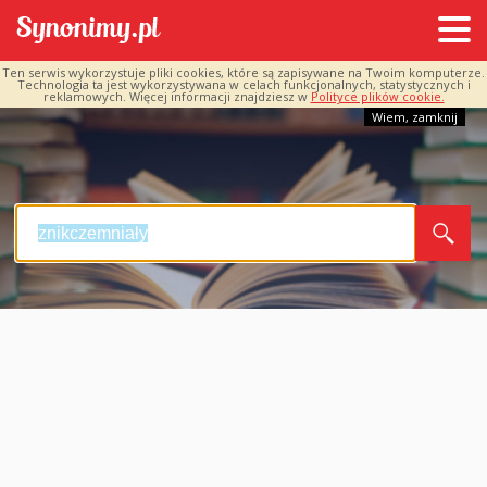
Ten serwis wykorzystuje pliki cookies, które są zapisywane na Twoim komputerze.
Technologia ta jest wykorzystywana w celach funkcjonalnych, statystycznych i
reklamowych. Więcej informacji znajdziesz w
Polityce plików cookie.
Wiem, zamknij