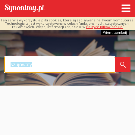
Ten serwis wykorzystuje pliki cookies, które są zapisywane na Twoim komputerze.
Technologia ta jest wykorzystywana w celach funkcjonalnych, statystycznych i
reklamowych. Więcej informacji znajdziesz w
Polityce plików cookie.
Wiem, zamknij