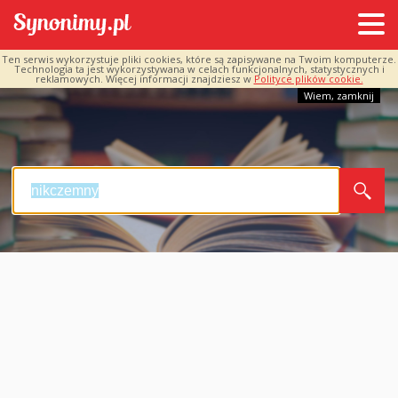
Ten serwis wykorzystuje pliki cookies, które są zapisywane na Twoim komputerze.
Technologia ta jest wykorzystywana w celach funkcjonalnych, statystycznych i
reklamowych. Więcej informacji znajdziesz w
Polityce plików cookie.
Wiem, zamknij