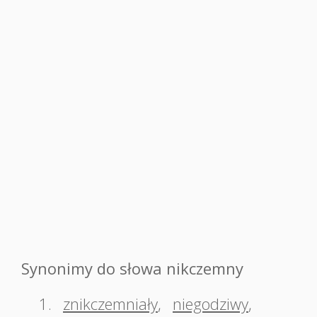
Synonimy do słowa nikczemny
1.
znikczemniały
,
niegodziwy
,