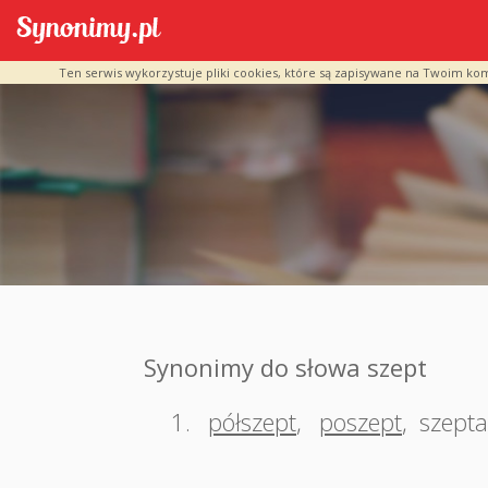
Ten serwis wykorzystuje pliki cookies, które są zapisywane na Twoim ko
Synonimy do słowa szept
1.
półszept
,
poszept
,
szept