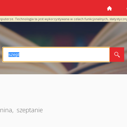
mputerze. Technologia ta jest wykorzystywana w celach funkcjonalnych, statystyczn
anina
,
szeptanie