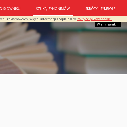
O SŁOWNIKU
SZUKAJ SYNONIMÓW
SKRÓTY I SYMBOLE
ych i reklamowych. Więcej informacji znajdziesz w
Polityce plików cookie.
Wiem, zamknij