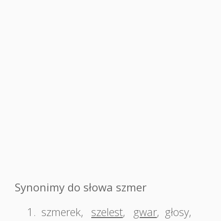
Synonimy do słowa szmer
1.
szmerek
,
szelest
,
gwar
,
głosy
,