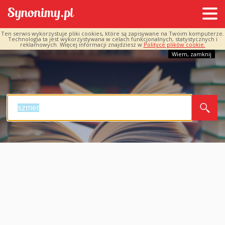
Ten serwis wykorzystuje pliki cookies, które są zapisywane na Twoim komputerze.
Technologia ta jest wykorzystywana w celach funkcjonalnych, statystycznych i
reklamowych. Więcej informacji znajdziesz w
Polityce plików cookie.
Wiem, zamknij