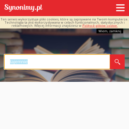
Ten serwis wykorzystuje pliki cookies, które są zapisywane na Twoim komputerze.
Technologia ta jest wykorzystywana w celach funkcjonalnych, statystycznych i
reklamowych. Więcej informacji znajdziesz w
Polityce plików cookie.
Wiem, zamknij