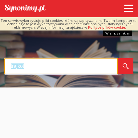
Ten serwis wykorzystuje pliki cookies, które są zapisywane na Twoim komputerze.
Technologia ta jest wykorzystywana w celach funkcjonalnych, statystycznych i
reklamowych. Więcej informacji znajdziesz w
Polityce plików cookie.
Wiem, zamknij