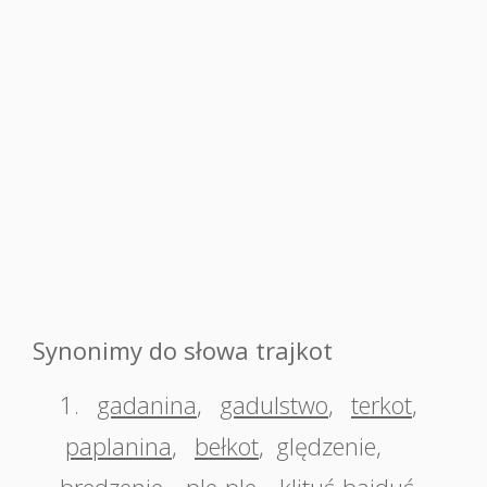
Synonimy do słowa trajkot
1.
gadanina
,
gadulstwo
,
terkot
,
paplanina
,
bełkot
,
ględzenie
,