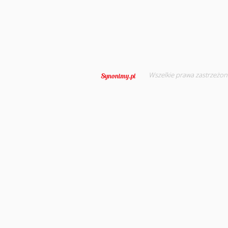
Wszelkie prawa zastrzeżon