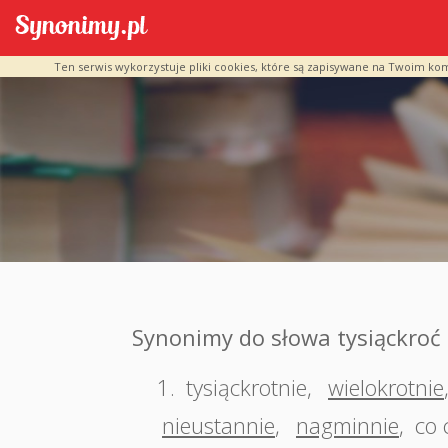
Ten serwis wykorzystuje pliki cookies, które są zapisywane na Twoim ko
Synonimy do słowa tysiąckroć
1.
tysiąckrotnie
,
wielokrotnie
nieustannie
,
nagminnie
,
co 