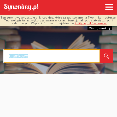
Ten serwis wykorzystuje pliki cookies, które są zapisywane na Twoim komputerze.
Technologia ta jest wykorzystywana w celach funkcjonalnych, statystycznych i
reklamowych. Więcej informacji znajdziesz w
Polityce plików cookie.
Wiem, zamknij