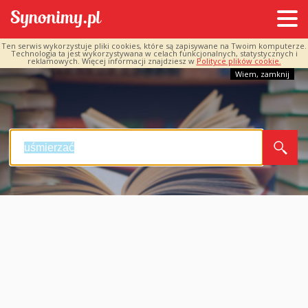
Ten serwis wykorzystuje pliki cookies, które są zapisywane na Twoim komputerze.
Technologia ta jest wykorzystywana w celach funkcjonalnych, statystycznych i
reklamowych. Więcej informacji znajdziesz w
Polityce plików cookie.
Wiem, zamknij