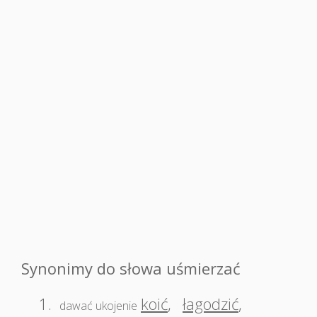
Synonimy do słowa uśmierzać
1.
koić
,
łagodzić
,
dawać ukojenie