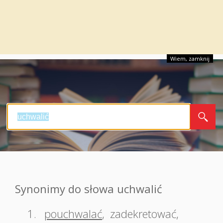
Wiem, zamknij
Synonimy do słowa uchwalić
1.
pouchwalać
,
zadekretować
,