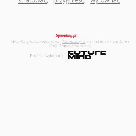
Wszelkie prawa zastrzeżone.
Skontaktuj się
z nami w celu uzyskania
dodatkowych informacji
Projekt i wykonanie