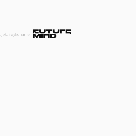
ojekt i wykonanie