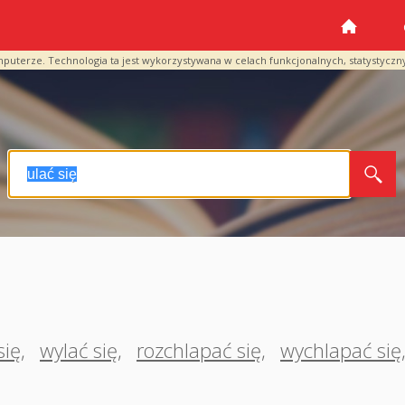
mputerze. Technologia ta jest wykorzystywana w celach funkcjonalnych, statystyczn
się
,
wylać się
,
rozchlapać się
,
wychlapać się