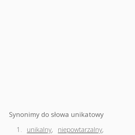
Synonimy do słowa unikatowy
1.
unikalny
,
niepowtarzalny
,