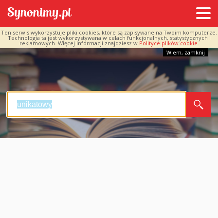
Ten serwis wykorzystuje pliki cookies, które są zapisywane na Twoim komputerze.
Technologia ta jest wykorzystywana w celach funkcjonalnych, statystycznych i
reklamowych. Więcej informacji znajdziesz w
Polityce plików cookie.
Wiem, zamknij