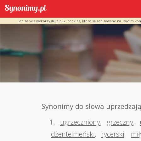
Ten serwis wykorzystuje pliki cookies, które są zapisywane na Twoim ko
Synonimy do słowa uprzedzają
1.
ugrzeczniony
,
grzeczny
,
dżentelmeński
,
rycerski
,
mił