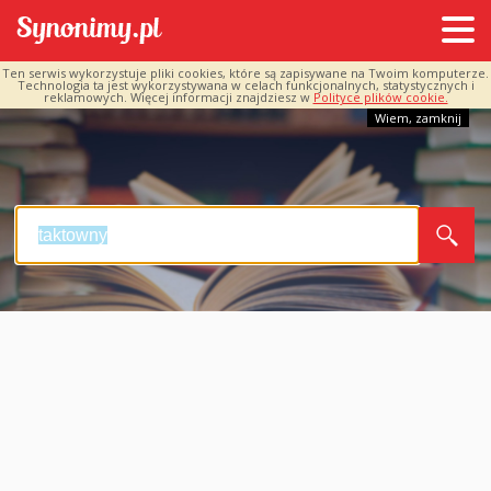
Ten serwis wykorzystuje pliki cookies, które są zapisywane na Twoim komputerze.
Technologia ta jest wykorzystywana w celach funkcjonalnych, statystycznych i
reklamowych. Więcej informacji znajdziesz w
Polityce plików cookie.
Wiem, zamknij