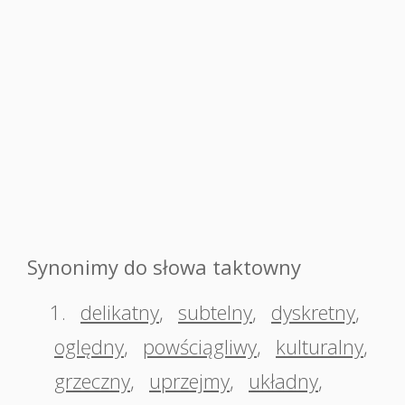
Synonimy do słowa taktowny
1.
delikatny
,
subtelny
,
dyskretny
,
oględny
,
powściągliwy
,
kulturalny
,
grzeczny
,
uprzejmy
,
układny
,