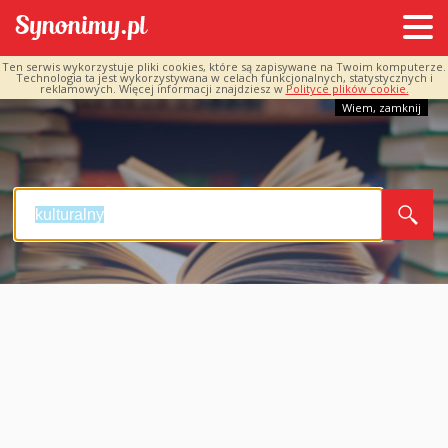
Ten serwis wykorzystuje pliki cookies, które są zapisywane na Twoim komputerze.
Technologia ta jest wykorzystywana w celach funkcjonalnych, statystycznych i
reklamowych. Więcej informacji znajdziesz w
Polityce plików cookie.
Wiem, zamknij