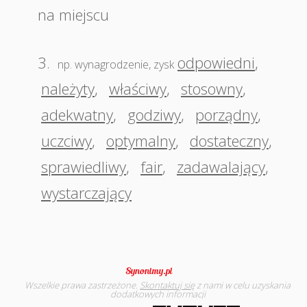
na miejscu
3.
odpowiedni
,
np. wynagrodzenie, zysk
należyty
,
właściwy
,
stosowny
,
adekwatny
,
godziwy
,
porządny
,
uczciwy
,
optymalny
,
dostateczny
,
sprawiedliwy
,
fair
,
zadawalający
,
wystarczający
Wszelkie prawa zastrzeżone.
Skontaktuj się
z nami w celu uzyskania
dodatkowych informacji