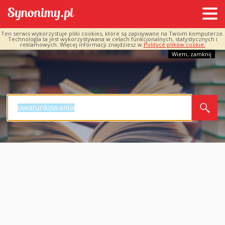
Ten serwis wykorzystuje pliki cookies, które są zapisywane na Twoim komputerze.
Technologia ta jest wykorzystywana w celach funkcjonalnych, statystycznych i
reklamowych. Więcej informacji znajdziesz w
Polityce plików cookie.
Wiem, zamknij