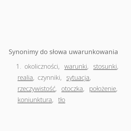
Synonimy do słowa uwarunkowania
1.
okoliczności
,
warunki
,
stosunki
,
realia
,
czynniki
,
sytuacja
,
rzeczywistość
,
otoczka
,
położenie
,
koniunktura
,
tło