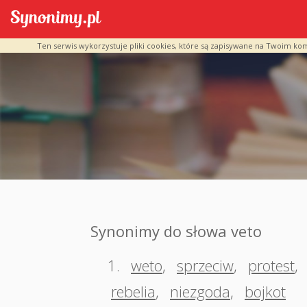
Ten serwis wykorzystuje pliki cookies, które są zapisywane na Twoim ko
Synonimy do słowa veto
1.
weto
,
sprzeciw
,
protest
,
rebelia
,
niezgoda
,
bojkot