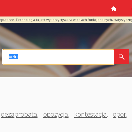
mputerze. Technologia ta jest wykorzystywana w celach funkcjonalnych, statystyczn
dezaprobata
,
opozycja
,
kontestacja
,
opór
,