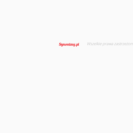
Wszelkie prawa zastrzeżon