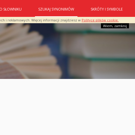
O SŁOWNIKU
SZUKAJ SYNONIMÓW
SKRÓTY I SYMBOLE
ych i reklamowych. Więcej informacji znajdziesz w
Polityce plików cookie.
Wiem, zamknij