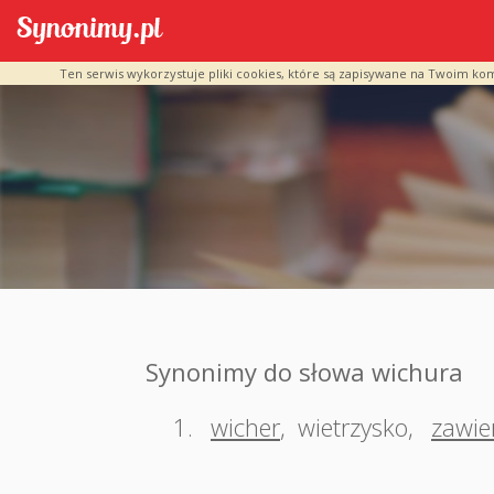
Ten serwis wykorzystuje pliki cookies, które są zapisywane na Twoim ko
Synonimy do słowa wichura
1.
wicher
,
wietrzysko
,
zawie