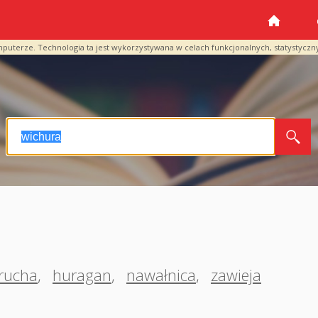
mputerze. Technologia ta jest wykorzystywana w celach funkcjonalnych, statystyczn
rucha
,
huragan
,
nawałnica
,
zawieja