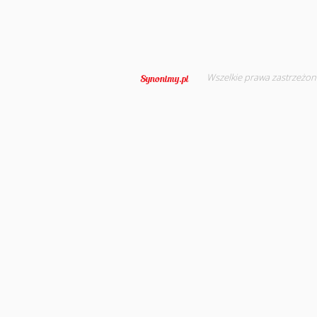
Wszelkie prawa zastrzeżon