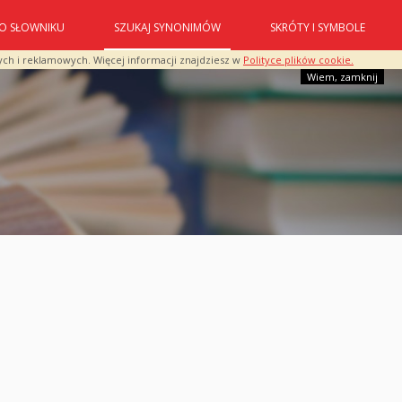
O SŁOWNIKU
SZUKAJ SYNONIMÓW
SKRÓTY I SYMBOLE
ych i reklamowych. Więcej informacji znajdziesz w
Polityce plików cookie.
Wiem, zamknij