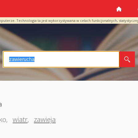
mputerze. Technologia ta jest wykorzystywana w celach funkcjonalnych, statystyczn
a
ko
,
wiatr
,
zawieja