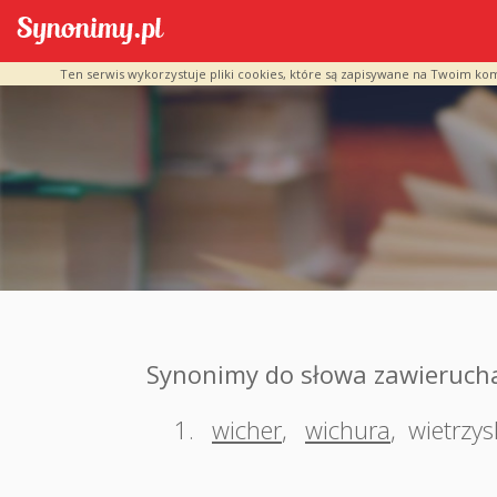
Ten serwis wykorzystuje pliki cookies, które są zapisywane na Twoim ko
Synonimy do słowa zawieruch
1.
wicher
,
wichura
,
wietrzys