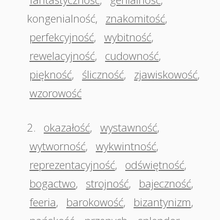
kongenialność
,
znakomitość
,
perfekcyjność
,
wybitność
,
rewelacyjność
,
cudowność
,
piękność
,
śliczność
,
zjawiskowość
,
wzorowość
2.
okazałość
,
wystawność
,
wytworność
,
wykwintność
,
reprezentacyjność
,
odświętność
,
bogactwo
,
strojność
,
bajeczność
,
feeria
,
barokowość
,
bizantynizm
,