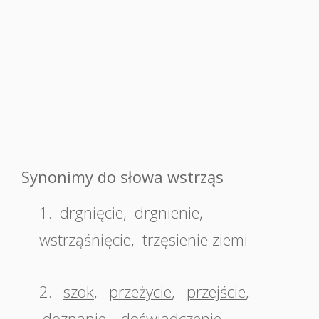
Synonimy do słowa wstrząs
1.
drgnięcie
,
drgnienie
,
wstrząśnięcie
,
trzęsienie ziemi
2.
szok
,
przeżycie
,
przejście
,
doznanie
,
doświadczenie
,