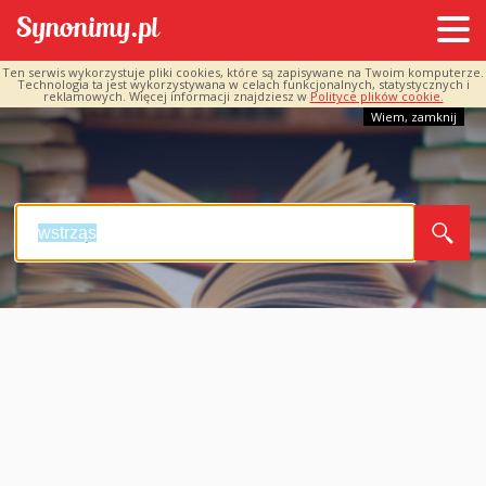
Ten serwis wykorzystuje pliki cookies, które są zapisywane na Twoim komputerze.
Technologia ta jest wykorzystywana w celach funkcjonalnych, statystycznych i
reklamowych. Więcej informacji znajdziesz w
Polityce plików cookie.
Wiem, zamknij