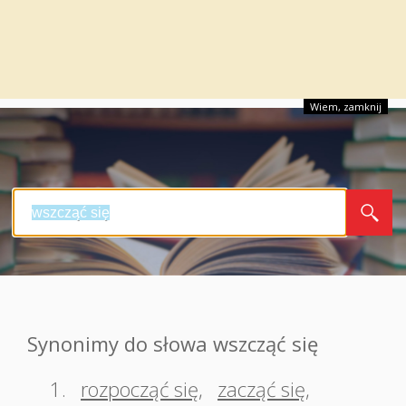
Wiem, zamknij
Synonimy do słowa wszcząć się
1.
rozpocząć się
,
zacząć się
,