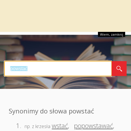
Wiem, zamknij
Synonimy do słowa powstać
1.
wstać
,
popowstawać
,
np. z krzesła