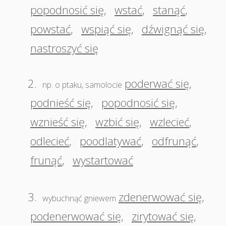
popodnosić się
,
wstać
,
stanąć
,
powstać
,
wspiąć się
,
dźwignąć się
,
nastroszyć się
2.
poderwać się
,
np. o ptaku, samolocie
podnieść się
,
popodnosić się
,
wznieść się
,
wzbić się
,
wzlecieć
,
odlecieć
,
poodlatywać
,
odfrunąć
,
frunąć
,
wystartować
3.
zdenerwować się
,
wybuchnąć gniewem
podenerwować się
,
zirytować się
,