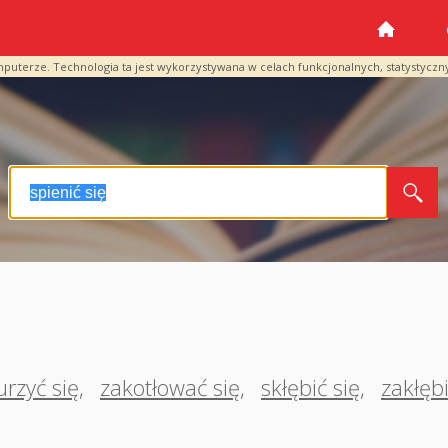
mputerze. Technologia ta jest wykorzystywana w celach funkcjonalnych, statystyczn
rzyć się
,
zakotłować się
,
skłębić się
,
zakłębi