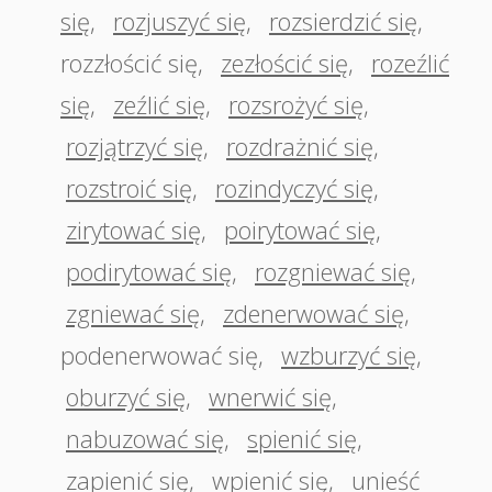
się
,
rozjuszyć się
,
rozsierdzić się
,
rozzłościć się
,
zezłościć się
,
rozeźlić
się
,
zeźlić się
,
rozsrożyć się
,
rozjątrzyć się
,
rozdrażnić się
,
rozstroić się
,
rozindyczyć się
,
zirytować się
,
poirytować się
,
podirytować się
,
rozgniewać się
,
zgniewać się
,
zdenerwować się
,
podenerwować się
,
wzburzyć się
,
oburzyć się
,
wnerwić się
,
nabuzować się
,
spienić się
,
zapienić się
,
wpienić się
,
unieść