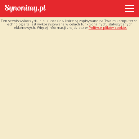
Ten serwis wykorzystuje pliki cookies, które są zapisywane na Twoim komputerze.
Technologia ta jest wykorzystywana w celach funkcjonalnych, statystycznych i
reklamowych. Więcej informacji znajdziesz w
Polityce plików cookie.