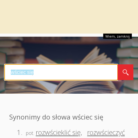
Wiem, zamknij
Synonimy do słowa wściec się
1.
rozwścieklić się
,
rozwścieczyć
pot.