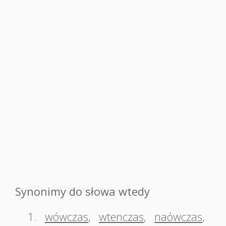
Synonimy do słowa wtedy
1.
wówczas
,
wtenczas
,
naówczas
,