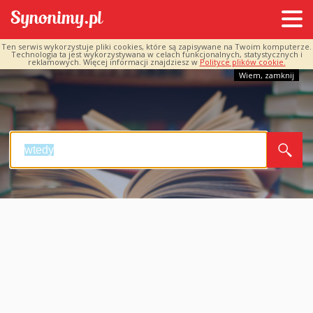
Ten serwis wykorzystuje pliki cookies, które są zapisywane na Twoim komputerze.
Technologia ta jest wykorzystywana w celach funkcjonalnych, statystycznych i
reklamowych. Więcej informacji znajdziesz w
Polityce plików cookie.
Wiem, zamknij