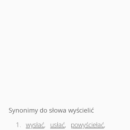
Synonimy do słowa wyścielić
1.
wysłać
,
usłać
,
powyściełać
,