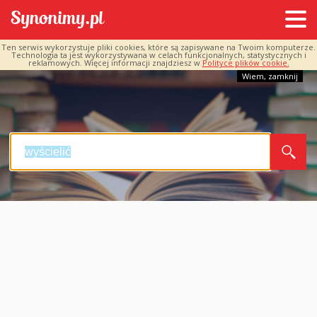
Ten serwis wykorzystuje pliki cookies, które są zapisywane na Twoim komputerze.
Technologia ta jest wykorzystywana w celach funkcjonalnych, statystycznych i
reklamowych. Więcej informacji znajdziesz w
Polityce plików cookie.
Wiem, zamknij