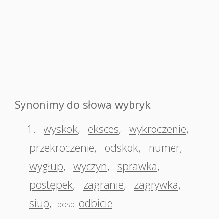
Synonimy do słowa wybryk
1.
wyskok
,
eksces
,
wykroczenie
,
przekroczenie
,
odskok
,
numer
,
wygłup
,
wyczyn
,
sprawka
,
postępek
,
zagranie
,
zagrywka
,
siup
,
odbicie
posp.