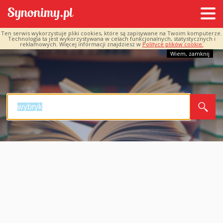
Ten serwis wykorzystuje pliki cookies, które są zapisywane na Twoim komputerze.
Technologia ta jest wykorzystywana w celach funkcjonalnych, statystycznych i
reklamowych. Więcej informacji znajdziesz w
Polityce plików cookie.
Wiem, zamknij