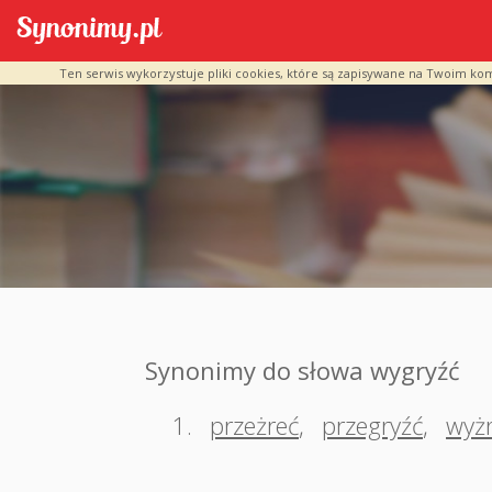
Ten serwis wykorzystuje pliki cookies, które są zapisywane na Twoim ko
Synonimy do słowa wygryźć
1.
przeżreć
,
przegryźć
,
wyż