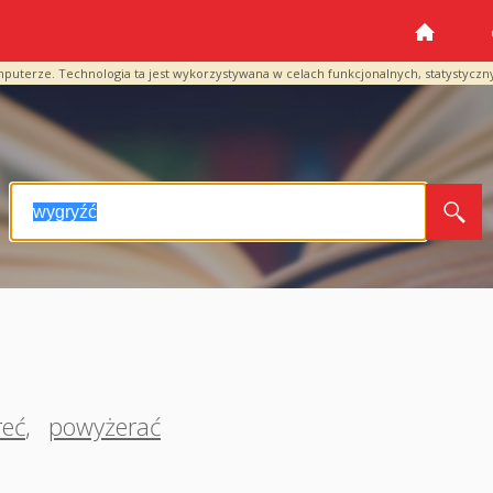
mputerze. Technologia ta jest wykorzystywana w celach funkcjonalnych, statystyczn
reć
,
powyżerać