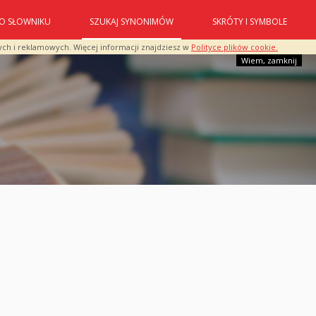
O SŁOWNIKU
SZUKAJ SYNONIMÓW
SKRÓTY I SYMBOLE
ych i reklamowych. Więcej informacji znajdziesz w
Polityce plików cookie.
Wiem, zamknij