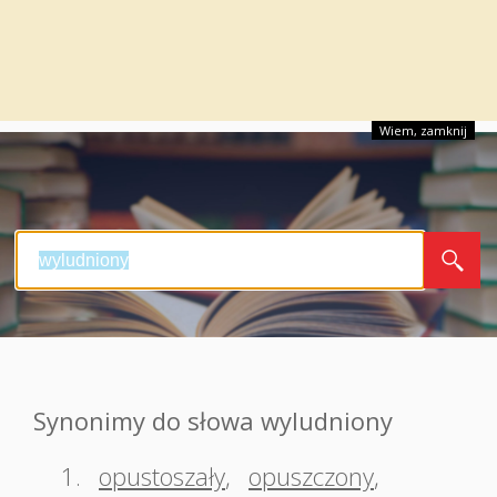
Wiem, zamknij
Synonimy do słowa wyludniony
1.
opustoszały
,
opuszczony
,