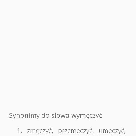
Synonimy do słowa wymęczyć
1.
zmęczyć
,
przemęczyć
,
umęczyć
,