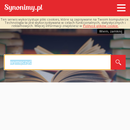
Ten serwis wykorzystuje pliki cookies, które są zapisywane na Twoim komputerze.
Technologia ta jest wykorzystywana w celach funkcjonalnych, statystycznych i
reklamowych. Więcej informacji znajdziesz w
Polityce plików cookie.
Wiem, zamknij