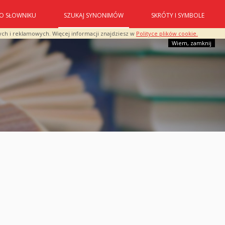
O SŁOWNIKU
SZUKAJ SYNONIMÓW
SKRÓTY I SYMBOLE
ych i reklamowych. Więcej informacji znajdziesz w
Polityce plików cookie.
Wiem, zamknij