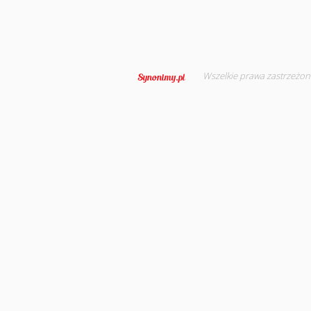
Wszelkie prawa zastrzeżon