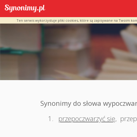
Ten serwis wykorzystuje pliki cookies, które są zapisywane na Twoim ko
Synonimy do słowa wypoczwar
1.
przepoczwarzyć się
,
przep