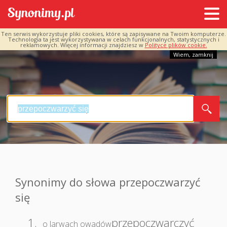
Ten serwis wykorzystuje pliki cookies, które są zapisywane na Twoim komputerze.
Technologia ta jest wykorzystywana w celach funkcjonalnych, statystycznych i
reklamowych. Więcej informacji znajdziesz w
Polityce plików cookie.
Wiem, zamknij
Synonimy do słowa przepoczwarzyć
się
1.
przepoczwarczyć
o larwach owadów