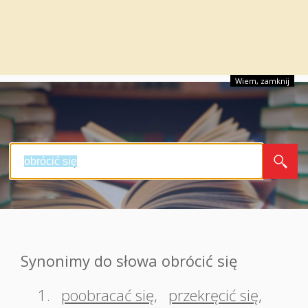
Wiem, zamknij
Synonimy do słowa obrócić się
1.
poobracać się
,
przekręcić się
,