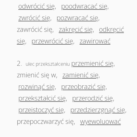
odwrócić się
,
poodwracać się
,
zwrócić się
,
pozwracać się
,
zawrócić się
,
zakręcić się
,
odkręcić
się
,
przewrócić się
,
zawirować
2.
przemienić się
,
ulec przekształceniu
zmienić się w
,
zamienić się
,
rozwinąć się
,
przeobrazić się
,
przekształcić się
,
przerodzić się
,
przeistoczyć się
,
przedzierzgnąć się
,
przepoczwarzyć się
,
wyewoluować