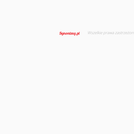
Wszelkie prawa zastrzeżon