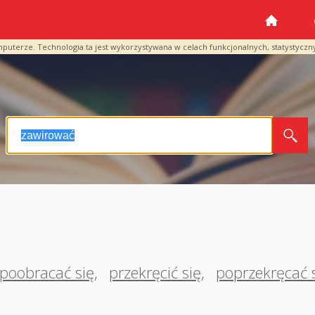
mputerze. Technologia ta jest wykorzystywana w celach funkcjonalnych, statystyczn
poobracać się
,
przekręcić się
,
poprzekręcać 