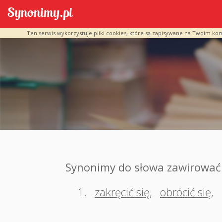
Ten serwis wykorzystuje pliki cookies, które są zapisywane na Twoim ko
Synonimy do słowa zawirować
1.
zakręcić się
,
obrócić się
,