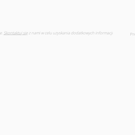
e.
Skontaktuj się
z nami w celu uzyskania dodatkowych informacji
Pr