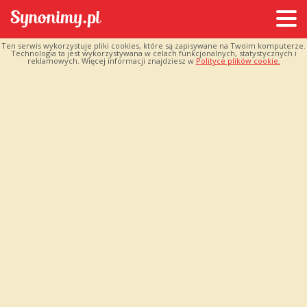
Ten serwis wykorzystuje pliki cookies, które są zapisywane na Twoim komputerze.
Technologia ta jest wykorzystywana w celach funkcjonalnych, statystycznych i
reklamowych. Więcej informacji znajdziesz w
Polityce plików cookie.