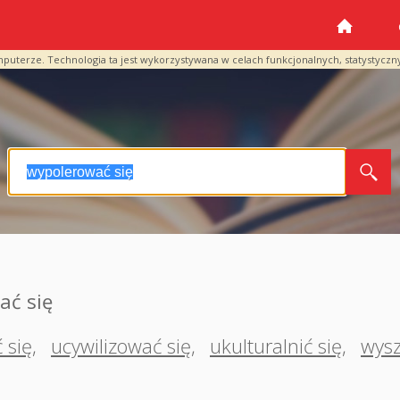
mputerze. Technologia ta jest wykorzystywana w celach funkcjonalnych, statystyczn
ać się
 się
,
ucywilizować się
,
ukulturalnić się
,
wysz