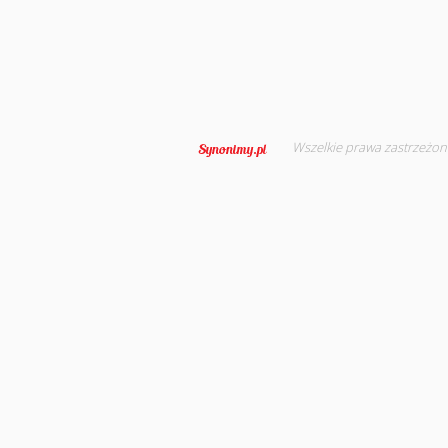
Wszelkie prawa zastrzeżon