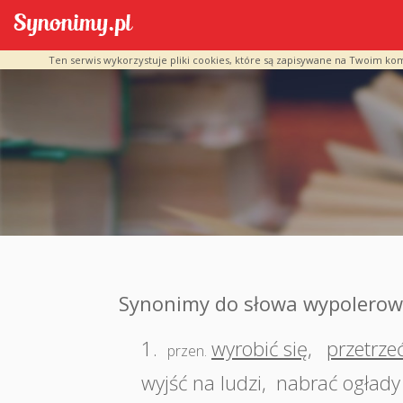
Ten serwis wykorzystuje pliki cookies, które są zapisywane na Twoim ko
Synonimy do słowa wypolerow
1.
wyrobić się
,
przetrzeć
przen.
wyjść na ludzi
,
nabrać ogłady