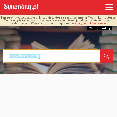
Ten serwis wykorzystuje pliki cookies, które są zapisywane na Twoim komputerze.
Technologia ta jest wykorzystywana w celach funkcjonalnych, statystycznych i
reklamowych. Więcej informacji znajdziesz w
Polityce plików cookie.
Wiem, zamknij