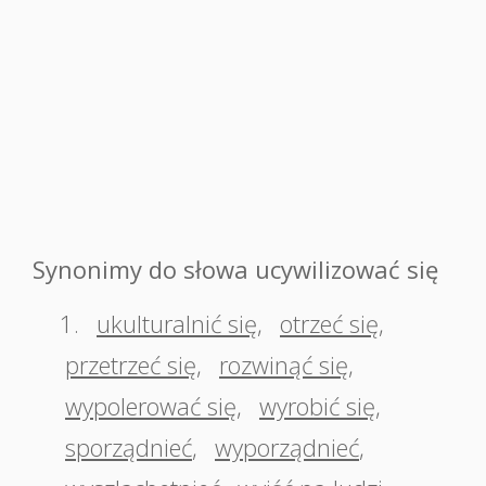
Synonimy do słowa ucywilizować się
1.
ukulturalnić się
,
otrzeć się
,
przetrzeć się
,
rozwinąć się
,
wypolerować się
,
wyrobić się
,
sporządnieć
,
wyporządnieć
,