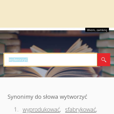
Wiem, zamknij
Synonimy do słowa wytworzyć
1.
wyprodukować
,
sfabrykować
,