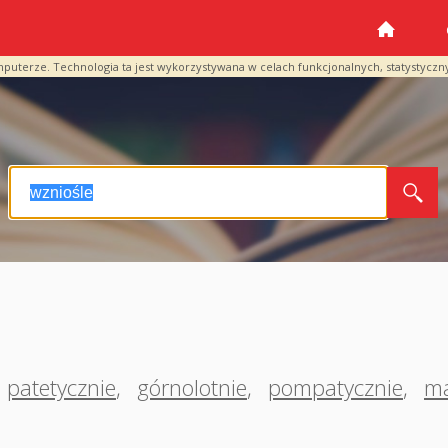
mputerze. Technologia ta jest wykorzystywana w celach funkcjonalnych, statystyczn
patetycznie
,
górnolotnie
,
pompatycznie
,
ma