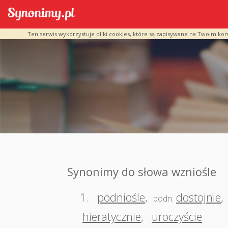
Ten serwis wykorzystuje pliki cookies, które są zapisywane na Twoim ko
Synonimy do słowa wzniośle
1.
podniośle
,
dostojnie
,
podn.
hieratycznie
,
uroczyście