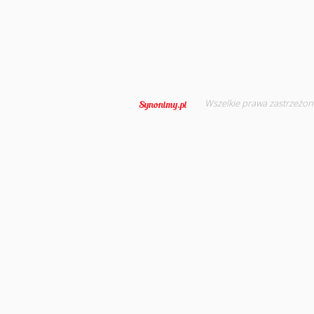
Wszelkie prawa zastrzeżon