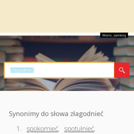
Wiem, zamknij
Synonimy do słowa złagodnieć
1.
spokornieć
,
spotulnieć
,