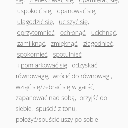
uspokoić się
,
opanować się
,
ułagodzić się
,
uciszyć się
,
oprzytomnieć
,
ochłonąć
,
ucichnąć
,
zamilknąć
,
zmięknąć
,
złagodnieć
,
spokornieć
,
spotulnieć
,
pomiarkować się
,
odzyskać
†
równowagę
,
wrócić do równowagi
,
wziąć się/zebrać się w garść
,
zapanować nad sobą
,
przyjść do
siebie
,
spuścić z tonu
,
położyć/spuścić uszy po sobie