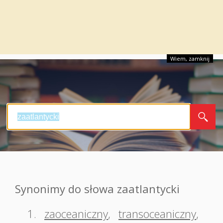
Wiem, zamknij
Synonimy do słowa zaatlantycki
1.
zaoceaniczny
,
transoceaniczny
,