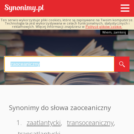
Ten serwis wykorzystuje pliki cookies, które są zapisywane na Twoim komputerze.
Technologia ta jest wykorzystywana w celach funkcjonalnych, statystycznych i
reklamowych. Więcej informacji znajdziesz w
Polityce plików cookie.
Wiem, zamknij
Synonimy do słowa zaoceaniczny
1.
zaatlantycki
,
transoceaniczny
,
transatlantycki