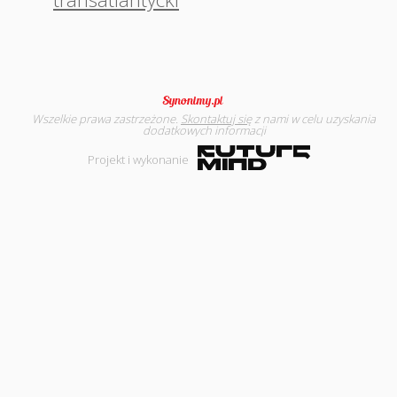
Wszelkie prawa zastrzeżone.
Skontaktuj się
z nami w celu uzyskania
dodatkowych informacji
Projekt i wykonanie